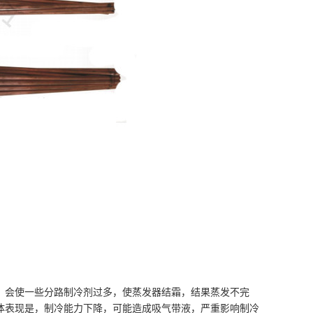
，会使一些分路制冷剂过多，使蒸发器结霜，结果蒸发不完
体表现是，制冷能力下降，可能造成吸气带液，严重影响制冷