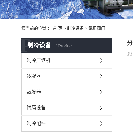
您当前的位置 ：
首 页
>
制冷设备
>
氟用阀门
P
分
制冷设备
Product
制冷压缩机
冷凝器
蒸发器
附属设备
制冷配件