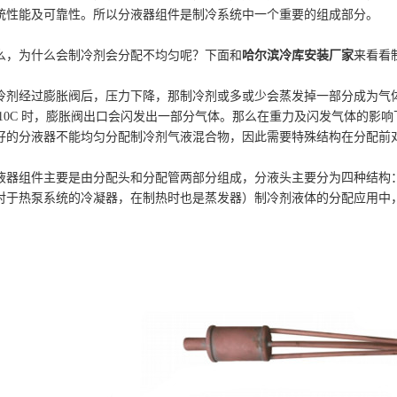
统性能及可靠性。所以分液器组件是制冷系统中一个重要的组成部分。
么，为什么会制冷剂会分配不均匀呢？下面和
哈尔滨冷库安装厂家
来看看
冷剂经过膨胀阀后，压力下降，那制冷剂或多或少会蒸发掉一部分成为气体，经
 10C 时，膨胀阀出口会闪发出一部分气体。那么在重力及闪发气体的影
好的分液器不能均匀分配制冷剂气液混合物，因此需要特殊结构在分配前
液器组件主要是由分配头和分配管两部分组成，分液头主要分为四种结构
对于热泵系统的冷凝器，在制热时也是蒸发器）制冷剂液体的分配应用中