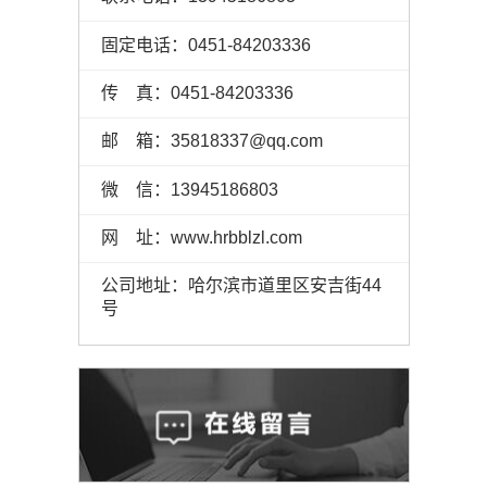
固定电话：0451-84203336
传 真：0451-84203336
邮 箱：35818337@qq.com
微 信：13945186803
网 址：www.hrbblzl.com
公司地址：哈尔滨市道里区安吉街44
号