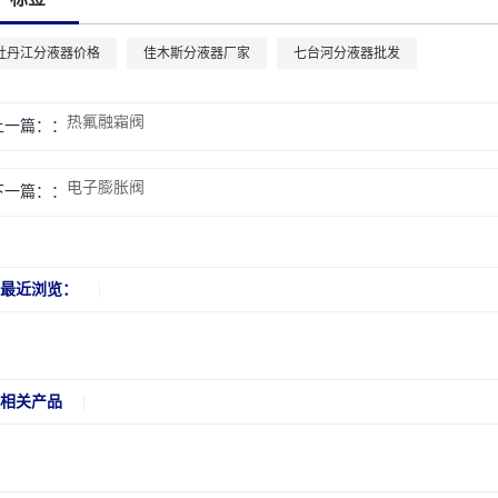
牡丹江分液器价格
佳木斯分液器厂家
七台河分液器批发
热氟融霜阀
上一篇：
电子膨胀阀
下一篇：
最近浏览：
相关产品