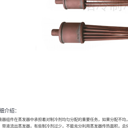
细介绍：
液器组件在蒸发器中承担着对制冷剂均匀分配的重要任务，如果分配不均
，带液流出蒸发器，有些制冷剂过少，不能充分利用蒸发器传热面积，总