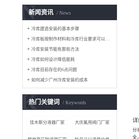
N
新闻资讯
News
冷库建造安装的基本步骤
冷库板按制作材料和冷库行业要求可以分为几种
冷库安装节能有那些方法
冷库如何设计降低能耗
冷库目前存在的6点问题
如何减少广州冷库安装的成本
K
热门关键词
Keywords
详
佳木斯分液器厂家
大庆氟用阀门厂家
分
全