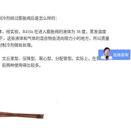
制冷剂经过膨胀阀后是怎么样的：
实验，R410a 在进入膨胀阀的液体为 38 度，蒸发温度
响下，这些液体和气体的混合物会流向阻力小的地方，所以质量
对制冷剂做些处理。
：文丘里型、压降型、离心型、分配管型。实际上，在蒸发器
，前两种使用得比较多。