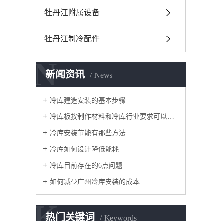
牡丹江附属设备
牡丹江制冷配件
N
新闻资讯
News
冷库建造安装的基本步骤
冷库板按制作材料和冷库行业要求可以分为几种
冷库安装节能有那些方法
冷库如何设计降低能耗
冷库目前存在的6点问题
如何减少广州冷库安装的成本
K
热门关键词
Keywords