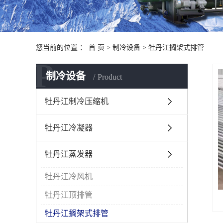
您当前的位置 ：
首 页
>
制冷设备
>
牡丹江搁架式排管
P
制冷设备
Product
牡丹江制冷压缩机
牡丹江冷凝器
牡丹江蒸发器
牡丹江冷风机
牡丹江顶排管
牡丹江搁架式排管