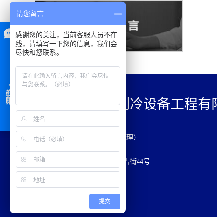
请您留言
感谢您的关注，当前客服人员不在
线，请填写一下您的信息，我们会
尽快和您联系。
黑龙江省烟冷制冷设备工程有
公司
联系电话：13945186803（刘经理）
固定电话：0451-84203336
公司地址：哈尔滨市道里区安吉街44号
提交