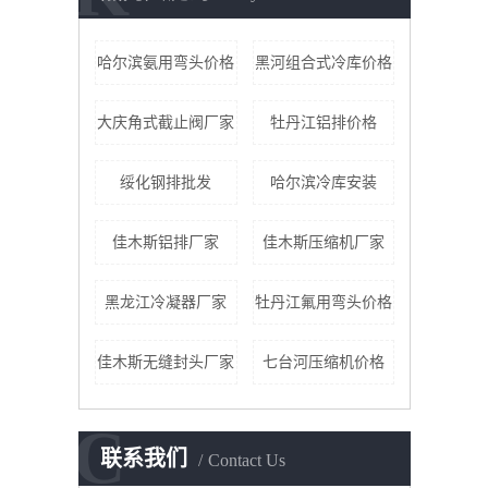
哈尔滨氨用弯头价格
黑河组合式冷库价格
大庆角式截止阀厂家
牡丹江铝排价格
绥化钢排批发
哈尔滨冷库安装
佳木斯铝排厂家
佳木斯压缩机厂家
黑龙江冷凝器厂家
牡丹江氟用弯头价格
佳木斯无缝封头厂家
七台河压缩机价格
C
联系我们
Contact Us