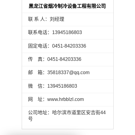
黑龙江省烟冷制冷设备工程有限公司
联 系 人：刘经理
联系电话：13945186803
固定电话：0451-84203336
传 真：0451-84203336
邮 箱：35818337@qq.com
微 信：13945186803
网 址：www.hrbblzl.com
公司地址：哈尔滨市道里区安吉街44
号