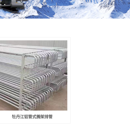
牡丹江铝管式搁架排管